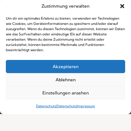
Zustimmung verwalten
Um dir ein optimales Erlebnis zu bieten, verwenden wir Technologien
wie Cookies, um Geräteinformationen zu speichern und/oder darauf
zuzugreifen. Wenn du diesen Technologien zustimmst, können wir Daten
wie das Surfverhalten oder eindeutige IDs auf dieser Website
verarbeiten. Wenn du deine Zustimmung nicht erteilst oder
Impressum
zurückziehst, können bestimmte Merkmale und Funktionen
beeinträchtigt werden.
Kontakt
Akzeptieren
Ablehnen
Einstellungen ansehen
Datenschutz
Datenschutz
Impressum
Pfadfinder*innengruppe Völs
Buch 1, 6176 Völs