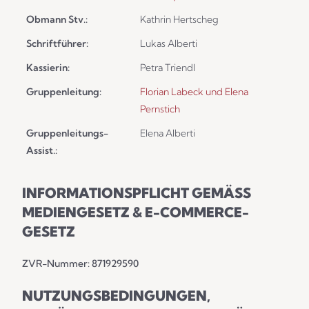
Obmann Stv.:
Kathrin Hertscheg
Schriftführer:
Lukas Alberti
Kassierin:
Petra Triendl
Gruppenleitung:
Florian Labeck und Elena
Pernstich
Gruppenleitungs-
Elena Alberti
Assist.:
INFORMATIONSPFLICHT GEMÄSS M
EDIENGESETZ & E-COMMERCE-G
ESETZ
ZVR-Nummer: 871929590
NUTZUNGSBEDINGUNGEN,