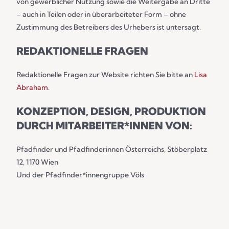
von gewerblicher Nutzung sowie die Weitergabe an Dritte
– auch in Teilen oder in überarbeiteter Form – ohne
Zustimmung des Betreibers des Urhebers ist untersagt.
REDAKTIONELLE FRAGEN
Redaktionelle Fragen zur Website richten Sie bitte an
Lisa
Abraham
.
KONZEPTION, DESIGN, PRODUKTION
DURCH MITARBEITER*INNEN VON:
Pfadfinder und Pfadfinderinnen Österreichs, Stöberplatz
12, 1170 Wien
Und der Pfadfinder*innengruppe Völs