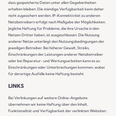
dass gespeicherte Daten unter allen Gegebenheiten
erhalten bleiben. Die ständige Verfügbarkeit kann daher
nicht zugesichert werden. IP-Konnektivität zu anderen
Netzbetreibern erfolgt nach Maßgabe der Möglichkeiten.
Jegliche Haftung für Probleme, die ihre Ursache in den
Netzen Dritter haben, ist ausgeschlossen. Die Nutzung
anderer Netze unterliegt den Nutzungsbedingungen der
jeweiligen Betreiber. Bei höherer Gewalt, Streiks,
Einschränkungen der Leistungen anderer Netzbetreiber
oder bei Reparatur- und Wartungsarbeiten kann es zu
Einschränkungen oder Unterbrechungen kommen, wobei
für derartige Ausfälle keine Haftung besteht.
LINKS
Bei Verlinkungen auf weitere Online-Angebote
übernehmen wir keine Haftung über den Inhalt,
Funktionalität und Verfügbarkeit der verlinkten Websiten.