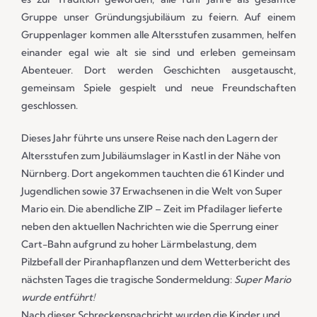
Gruppe unser Gründungsjubiläum zu feiern. Auf einem
Gruppenlager kommen alle Altersstufen zusammen, helfen
einander egal wie alt sie sind und erleben gemeinsam
Abenteuer. Dort werden Geschichten ausgetauscht,
gemeinsam Spiele gespielt und neue Freundschaften
geschlossen.
Dieses Jahr führte uns unsere Reise nach den Lagern der
Altersstufen zum Jubiläumslager in Kastl in der Nähe von
Nürnberg. Dort angekommen tauchten die 61 Kinder und
Jugendlichen sowie 37 Erwachsenen in die Welt von Super
Mario ein. Die abendliche ZIP – Zeit im Pfadilager lieferte
neben den aktuellen Nachrichten wie die Sperrung einer
Cart-Bahn aufgrund zu hoher Lärmbelastung, dem
Pilzbefall der Piranhapflanzen und dem Wetterbericht des
nächsten Tages die tragische Sondermeldung:
Super Mario
wurde entführt!
Nach dieser Schreckensnachricht wurden die Kinder und