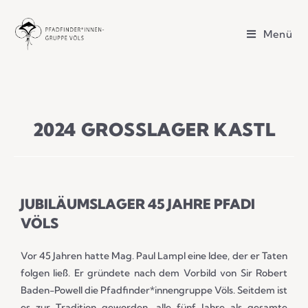
Menü
2024 GROSSLAGER KASTL
JUBILÄUMSLAGER 45 JAHRE PFADI
VÖLS
Vor 45 Jahren hatte Mag. Paul Lampl eine Idee, der er Taten
folgen ließ. Er gründete nach dem Vorbild von Sir Robert
Baden-Powell die Pfadfinder*innengruppe Völs. Seitdem ist
es zur Tradition geworden, alle fünf Jahre als gesamte